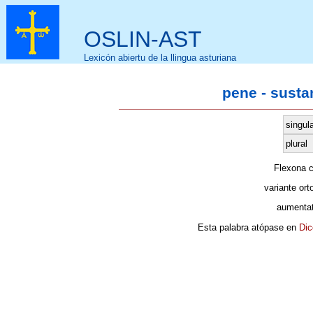
OSLIN-AST
Lexicón abiertu de la llingua asturiana
pene - susta
singul
plural
Flexona 
variante ort
aumentat
Esta palabra atópase en
Dic