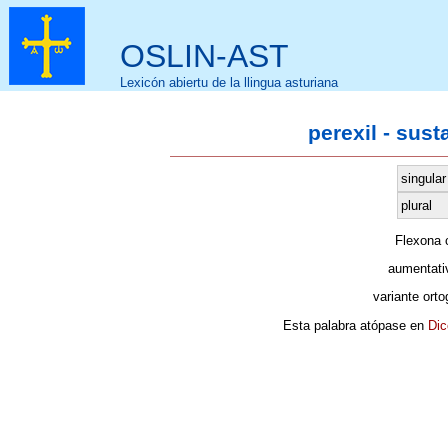
OSLIN-AST
Lexicón abiertu de la llingua asturiana
perexil - sus
singular
plural
Flexona
aumentati
variante orto
Esta palabra atópase en
Dic