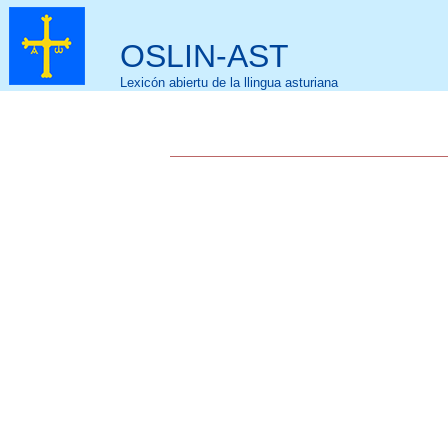
OSLIN-AST
Lexicón abiertu de la llingua asturiana