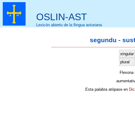
OSLIN-AST
Lexicón abiertu de la llingua asturiana
segundu - sus
singular
plural
Flexona
aumentati
Esta palabra atópase en
Dic