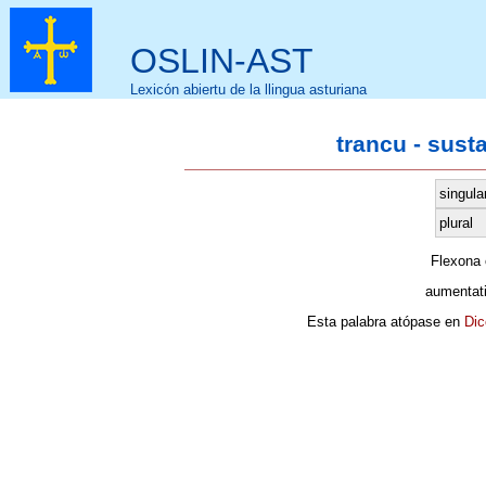
OSLIN-AST
Lexicón abiertu de la llingua asturiana
trancu - sust
singula
plural
Flexona
aumentat
Esta palabra atópase en
Dic