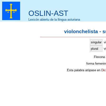
OSLIN-AST
Lexicón abiertu de la llingua asturiana
violonchelista - 
singular
v
plural
v
Flexona
forma femenin
Esta palabra atópase en
Dic