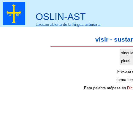
OSLIN-AST
Lexicón abiertu de la llingua asturiana
visir - sust
singula
plural
Flexona
forma fe
Esta palabra atópase en
Dic