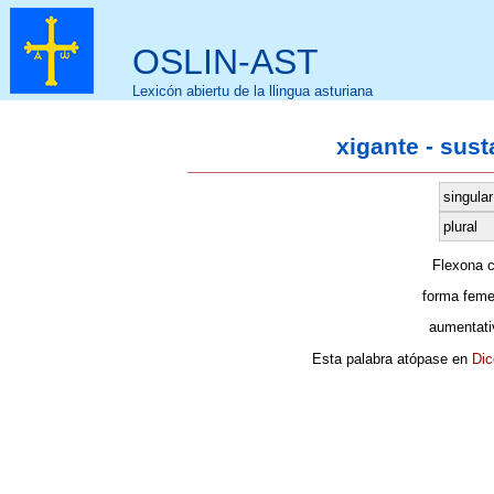
OSLIN-AST
Lexicón abiertu de la llingua asturiana
xigante - sus
singular
plural
Flexona 
forma feme
aumentati
Esta palabra atópase en
Dic