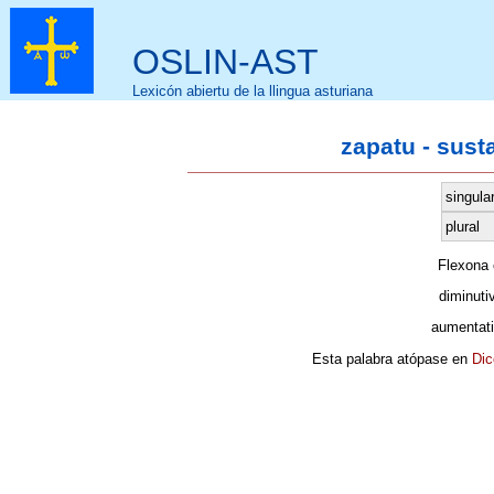
OSLIN-AST
Lexicón abiertu de la llingua asturiana
zapatu - sust
singula
plural
Flexona
diminuti
aumentati
Esta palabra atópase en
Dic