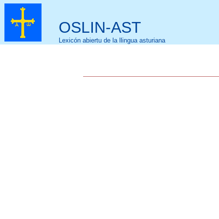
OSLIN-AST
Lexicón abiertu de la llingua asturiana