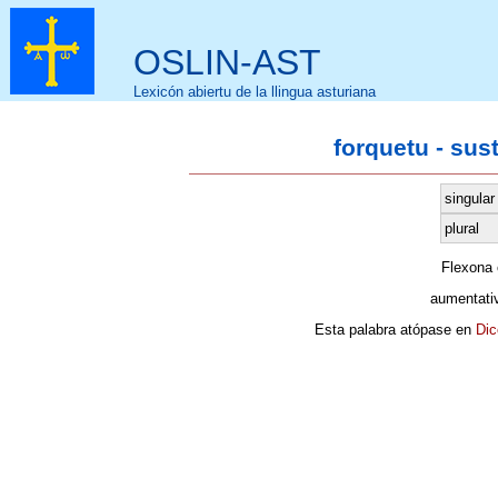
OSLIN-AST
Lexicón abiertu de la llingua asturiana
forquetu - sus
singular
plural
Flexona
aumentati
Esta palabra atópase en
Dic