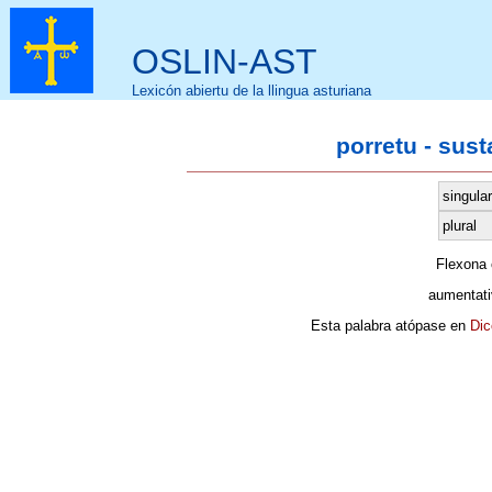
OSLIN-AST
Lexicón abiertu de la llingua asturiana
porretu - sus
singular
plural
Flexona
aumentati
Esta palabra atópase en
Dic