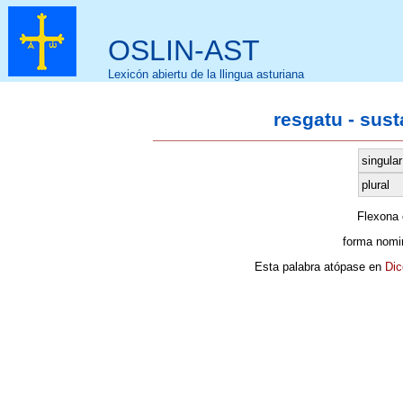
OSLIN-AST
Lexicón abiertu de la llingua asturiana
resgatu - sus
singular
plural
Flexona
forma nomi
Esta palabra atópase en
Dic