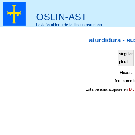
OSLIN-AST
Lexicón abiertu de la llingua asturiana
aturdidura - s
singular
plural
Flexona
forma nomi
Esta palabra atópase en
Dic