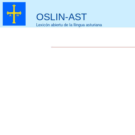
OSLIN-AST
Lexicón abiertu de la llingua asturiana