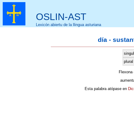
OSLIN-AST
Lexicón abiertu de la llingua asturiana
día - susta
singul
plural
Flexona
aumenta
Esta palabra atópase en
Dic