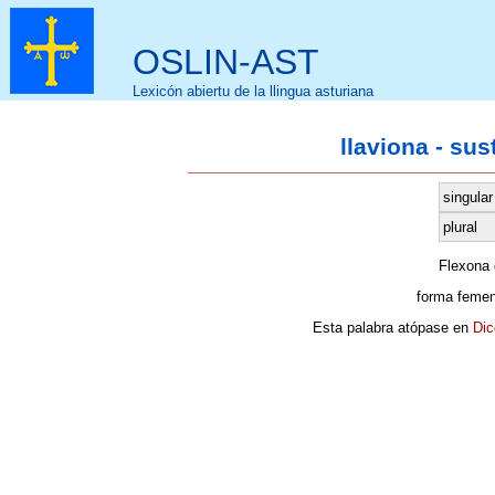
OSLIN-AST
Lexicón abiertu de la llingua asturiana
llaviona - su
singular
plural
Flexona
forma femen
Esta palabra atópase en
Dic