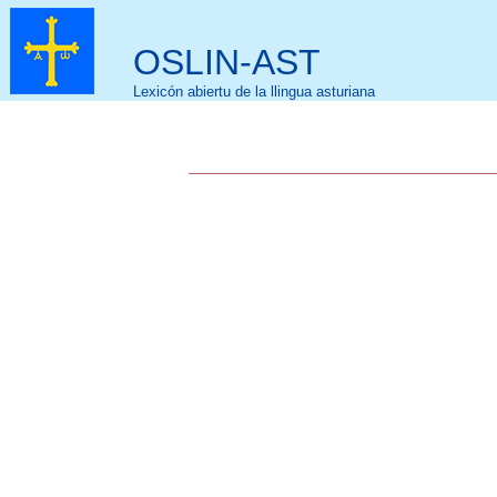
OSLIN-AST
Lexicón abiertu de la llingua asturiana