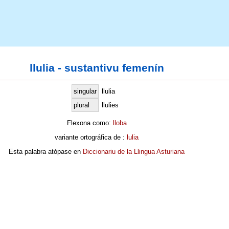
llulia - sustantivu femenín
singular
llulia
plural
llulies
Flexona como:
lloba
variante ortográfica de :
lulia
Esta palabra atópase en
Diccionariu de la Llingua Asturiana