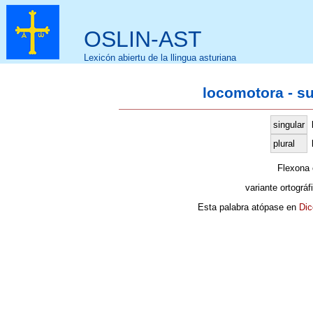
OSLIN-AST
Lexicón abiertu de la llingua asturiana
locomotora - s
singular
plural
Flexona
variante ortográf
Esta palabra atópase en
Dic