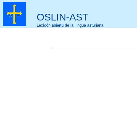
OSLIN-AST
Lexicón abiertu de la llingua asturiana