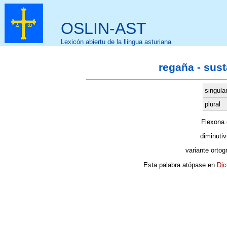
OSLIN-AST
Lexicón abiertu de la llingua asturiana
regaña - sus
singula
plural
Flexona
diminuti
variante ortog
Esta palabra atópase en
Dic