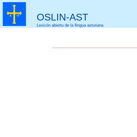
OSLIN-AST
Lexicón abiertu de la llingua asturiana