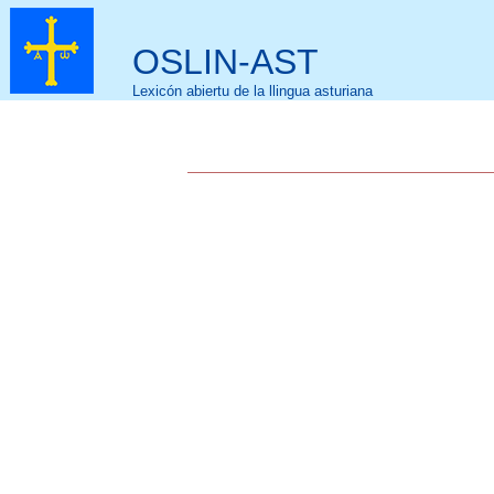
OSLIN-AST
Lexicón abiertu de la llingua asturiana