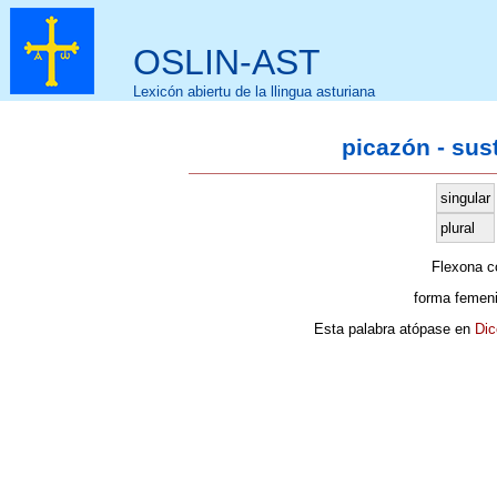
OSLIN-AST
Lexicón abiertu de la llingua asturiana
picazón - sus
singular
plural
Flexona 
forma femen
Esta palabra atópase en
Dic