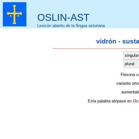
OSLIN-AST
Lexicón abiertu de la llingua asturiana
vidrón - sust
singular
plural
Flexona 
variante orto
aumentati
Esta palabra atópase en
Dic