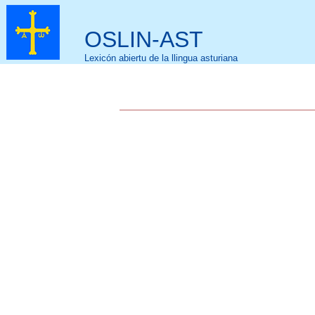
OSLIN-AST
Lexicón abiertu de la llingua asturiana