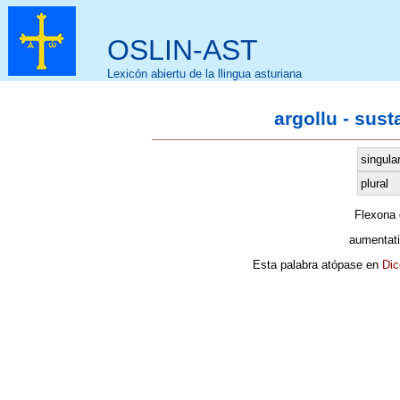
OSLIN-AST
Lexicón abiertu de la llingua asturiana
argollu - sus
singula
plural
Flexona
aumentat
Esta palabra atópase en
Dic