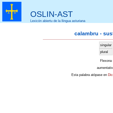
OSLIN-AST
Lexicón abiertu de la llingua asturiana
calambru - sus
singular
plural
Flexona
aumentativ
Esta palabra atópase en
Dic