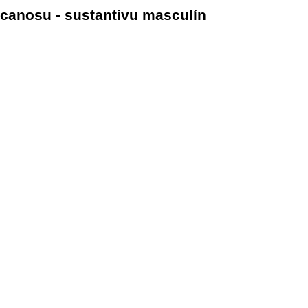
canosu - sustantivu masculín