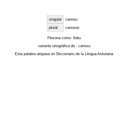
singular
canosu
plural
canosos
Flexona como:
llobu
variante ortográfica de :
canoxu
Esta palabra atópase en
Diccionariu de la Llingua Asturiana