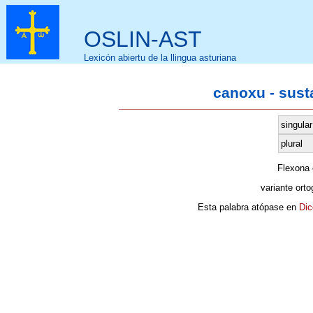
OSLIN-AST
Lexicón abiertu de la llingua asturiana
canoxu - sust
singular
plural
Flexona
variante orto
Esta palabra atópase en
Dic