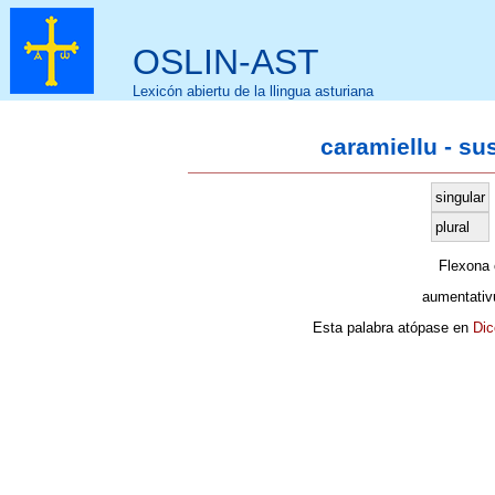
OSLIN-AST
Lexicón abiertu de la llingua asturiana
caramiellu - su
singular
plural
Flexona
aumentativ
Esta palabra atópase en
Dic