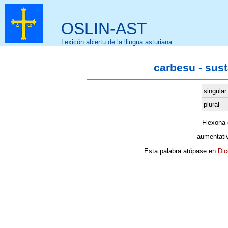
OSLIN-AST
Lexicón abiertu de la llingua asturiana
carbesu - sus
singular
plural
Flexona
aumentati
Esta palabra atópase en
Dic