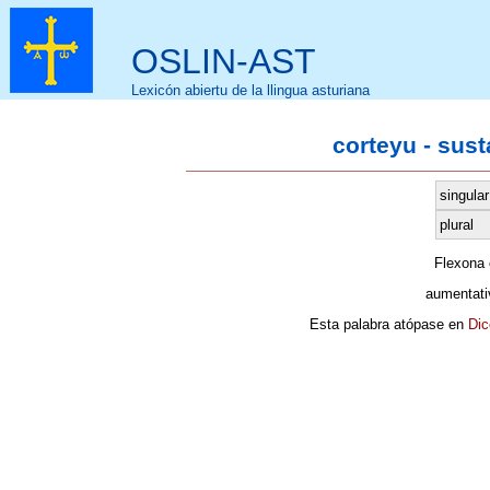
OSLIN-AST
Lexicón abiertu de la llingua asturiana
corteyu - sus
singular
plural
Flexona
aumentati
Esta palabra atópase en
Dic