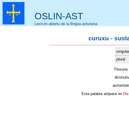
OSLIN-AST
Lexicón abiertu de la llingua asturiana
curuxu - sust
singula
plural
Flexona
diminuti
aumentati
Esta palabra atópase en
Dic