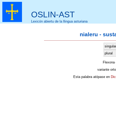
OSLIN-AST
Lexicón abiertu de la llingua asturiana
nialeru - sus
singula
plural
Flexona
variante ort
Esta palabra atópase en
Dic