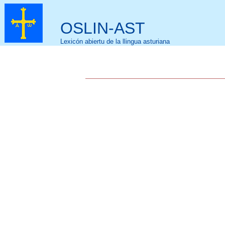
OSLIN-AST
Lexicón abiertu de la llingua asturiana