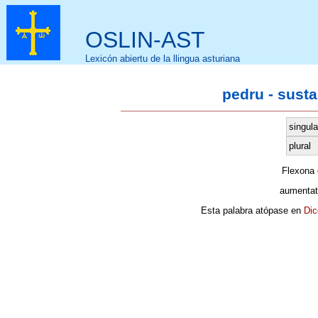
OSLIN-AST
Lexicón abiertu de la llingua asturiana
pedru - sust
singula
plural
Flexona
aumentat
Esta palabra atópase en
Dic