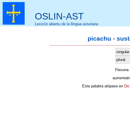
OSLIN-AST
Lexicón abiertu de la llingua asturiana
picachu - sus
singular
plural
Flexona
aumentati
Esta palabra atópase en
Dic