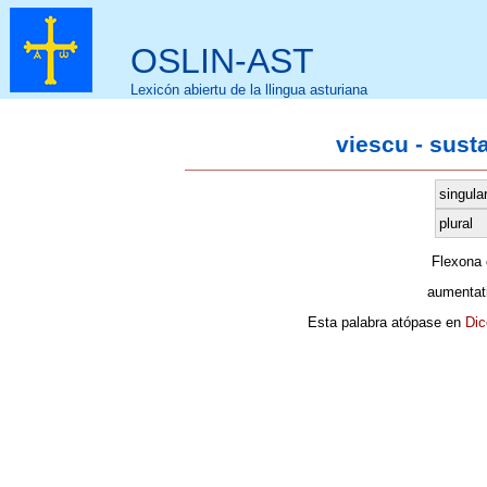
OSLIN-AST
Lexicón abiertu de la llingua asturiana
viescu - sust
singula
plural
Flexona
aumentat
Esta palabra atópase en
Dic