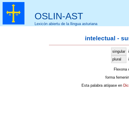
OSLIN-AST
Lexicón abiertu de la llingua asturiana
intelectual - s
singular
plural
Flexona
forma femenin
Esta palabra atópase en
Dic