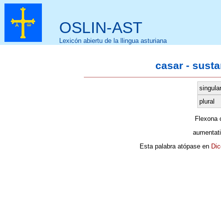
OSLIN-AST
Lexicón abiertu de la llingua asturiana
casar - sust
singula
plural
Flexona
aumentati
Esta palabra atópase en
Dic