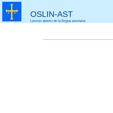
OSLIN-AST
Lexicón abiertu de la llingua asturiana