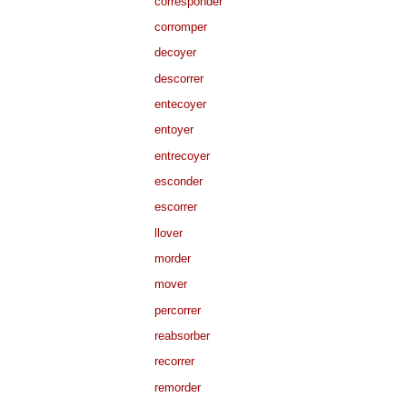
corresponder
corromper
decoyer
descorrer
entecoyer
entoyer
entrecoyer
esconder
escorrer
llover
morder
mover
percorrer
reabsorber
recorrer
remorder