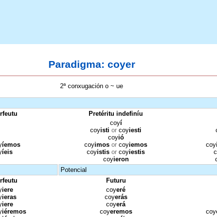
Paradigma: coyer
2ª conxugación o ~ ue
rfeutu
Pretéritu indefiníu
coy
í
coy
isti
or
coy
iesti
coy
ió
y
íemos
coy
imos
or
coy
iemos
coy
y
íeis
coy
istis
or
coy
iestis
c
coy
ieron
Potencial
rfeutu
Futuru
y
iere
coy
eré
y
ieras
coy
erás
y
iere
coy
erá
y
iéremos
coy
eremos
coy