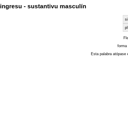
ingresu - sustantivu masculín
s
pl
Fl
forma
Esta palabra atópase