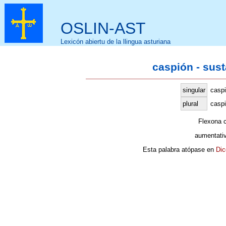
OSLIN-AST
Lexicón abiertu de la llingua asturiana
caspión - sus
singular
casp
plural
caspi
Flexona 
aumentati
Esta palabra atópase en
Dic