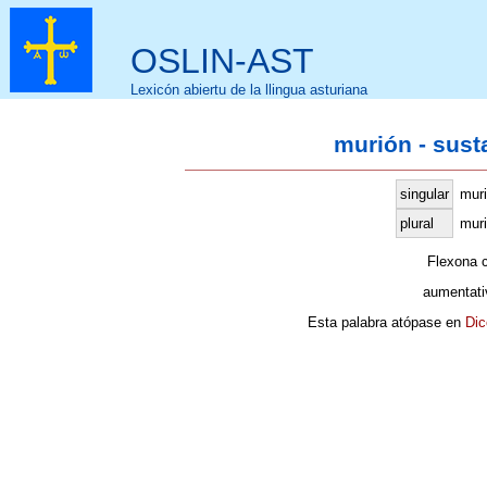
OSLIN-AST
Lexicón abiertu de la llingua asturiana
murión - sust
singular
mur
plural
muri
Flexona 
aumentati
Esta palabra atópase en
Dic