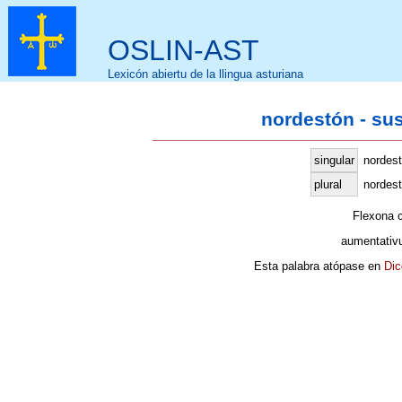
OSLIN-AST
Lexicón abiertu de la llingua asturiana
nordestón - su
singular
nordes
plural
nordest
Flexona 
aumentativ
Esta palabra atópase en
Dic