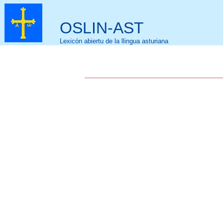
OSLIN-AST
Lexicón abiertu de la llingua asturiana