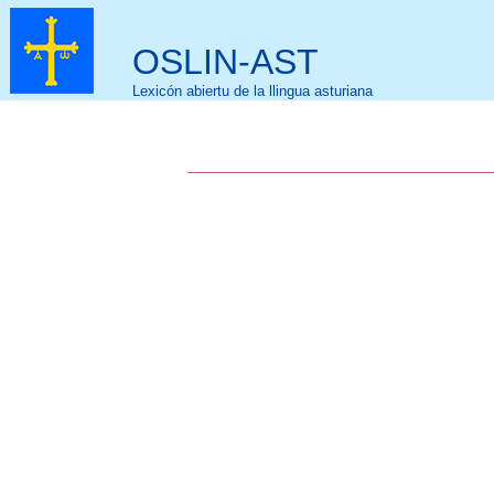
OSLIN-AST
Lexicón abiertu de la llingua asturiana