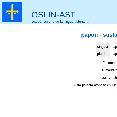
OSLIN-AST
Lexicón abiertu de la llingua asturiana
papón - sust
singular
pap
plural
pap
Flexona 
aumentati
aumentati
Esta palabra atópase en
Dic